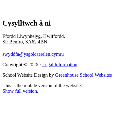
Cysylltwch â ni
Ffordd Llwynhelyg, Hwlffordd,
Sir Benfro, SA62 4BN
swyddfa@ysgolcaerelen.cymru
Copyright © 2026 ·
Legal Information
School Website Design by
Greenhouse School Websites
This is the mobile version of the website.
Show full version.